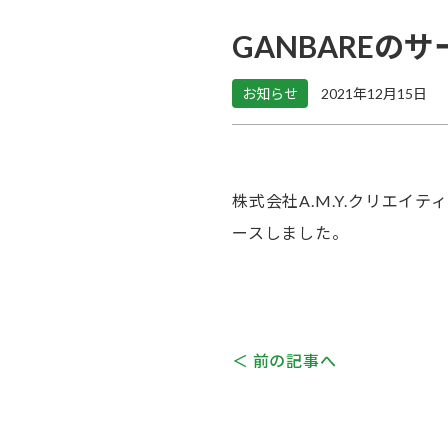
GANBARE
お知らせ
2021年12月15日
株式会社A.M.Y.クリエイ
ースしました。
＜ 前の記事へ