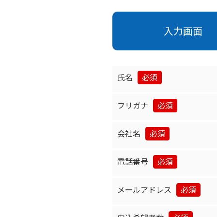
入力画面
氏名
フリガナ
会社名
電話番号
メールアドレス