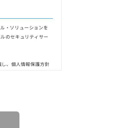
タル・ソリューションを
ベルのセキュリティサー
識し、個人情報保護方針
人情報の保護に関する法
の利用等に関する法律な
置き適切な個人情報の取