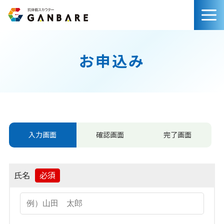
お申込み
入力画面
確認画面
完了画面
氏名