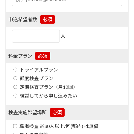
申込希望者数
人
料金プラン
トライアルプラン
都度検査プラン
定期検査プラン（月12回）
検討してから申し込みたい
検査実施希望場所
職場検査 ※30人以上/回(都内) は無償。